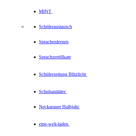
MINT
Schüleraustausch
Sprachenlernen
Sprachzertifikate
Schülerzeitung
Blitzlicht
Schulsanitäter
Neckarauer
Halbjahr
eine-welt-laden