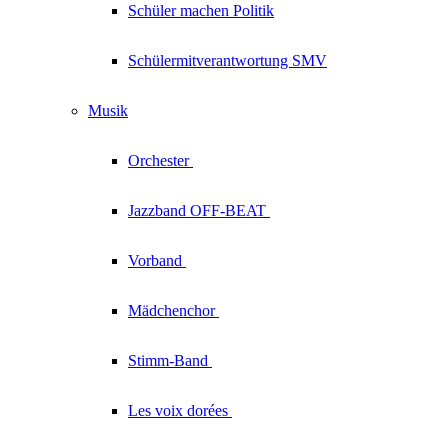
Schüler machen Politik
Schülermitverantwortung SMV
Musik
Orchester
Jazzband
OFF-BEAT
Vorband
Mädchenchor
Stimm-Band
Les voix
dorées