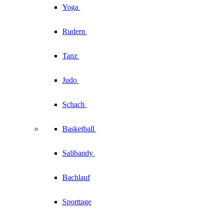
Yoga
Rudern
Tanz
Judo
Schach
Basketball
Salibandy
Bachlauf
Sporttage