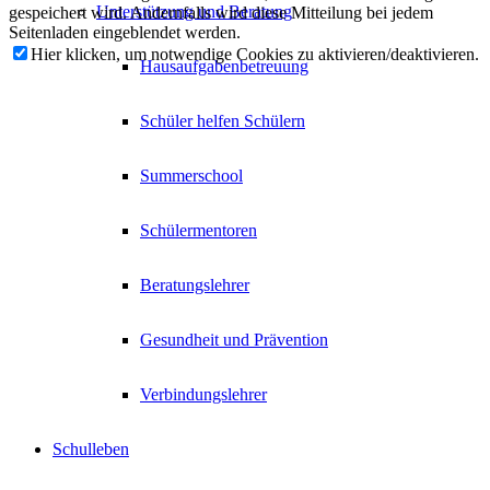
Unterstützung und Beratung
gespeichert wird. Andernfalls wird diese Mitteilung bei jedem
Seitenladen eingeblendet werden.
Hier klicken, um notwendige Cookies zu aktivieren/deaktivieren.
Hausaufgabenbetreuung
Schüler helfen Schülern
Summerschool
Schülermentoren
Beratungslehrer
Gesundheit und Prävention
Verbindungslehrer
Schulleben