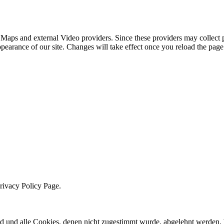
 Maps and external Video providers. Since these providers may collect 
ppearance of our site. Changes will take effect once you reload the page
Privacy Policy Page.
ird und alle Cookies, denen nicht zugestimmt wurde, abgelehnt werden. 