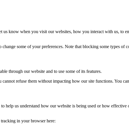
t us know when you visit our websites, how you interact with us, to en
lso change some of your preferences. Note that blocking some types of 
able through our website and to use some of its features.
you cannot refuse them without impacting how our site functions. You ca
rm to help us understand how our website is being used or how effective
e tracking in your browser here: