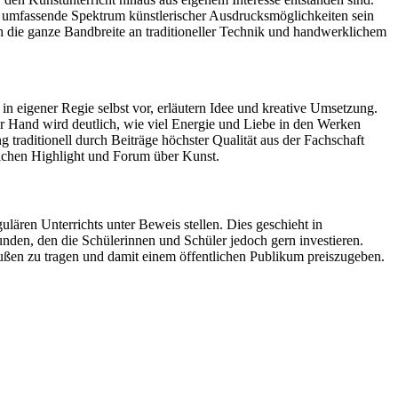
das umfassende Spektrum künstlerischer Ausdrucksmöglichkeiten sein
h die ganze Bandbreite an traditioneller Technik und handwerklichem
in eigener Regie selbst vor, erläutern Idee und kreative Umsetzung.
er Hand wird deutlich, wie viel Energie und Liebe in den Werken
traditionell durch Beiträge höchster Qualität aus der Fachschaft
lichen Highlight und Forum über Kunst.
ren Unterrichts unter Beweis stellen. Dies geschieht in
bunden, den die Schülerinnen und Schüler jedoch gern investieren.
ußen zu tragen und damit einem öffentlichen Publikum preiszugeben.