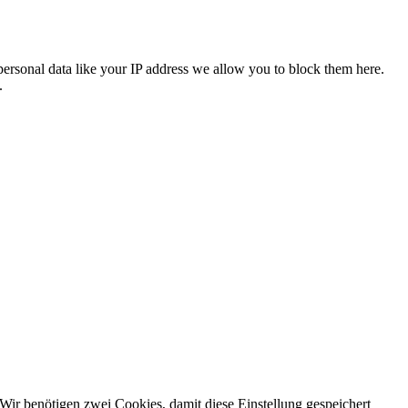
personal data like your IP address we allow you to block them here.
.
Wir benötigen zwei Cookies, damit diese Einstellung gespeichert