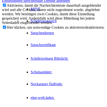
Einstellungen speichern
alle Dienste ablehnen
Aktivieren, damit die Nachrichtenleiste dauerhaft ausgeblendet
MINT
wird und alle Cookies, denen nicht zugestimmt wurde, abgelehnt
werden. Wir benötigen zwei Cookies, damit diese Einstellung
gespeichert wird. Andernfalls wird diese Mitteilung bei jedem
Schüleraustausch
Seitenladen eingeblendet werden.
Hier klicken, um notwendige Cookies zu aktivieren/deaktivieren.
Sprachenlernen
Sprachzertifikate
Schülerzeitung
Blitzlicht
Schulsanitäter
Neckarauer
Halbjahr
eine-welt-laden