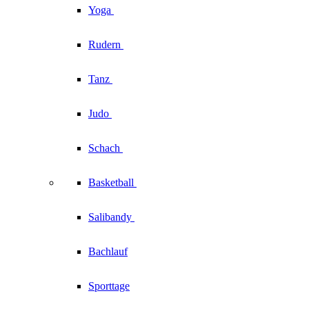
Yoga
Rudern
Tanz
Judo
Schach
Basketball
Salibandy
Bachlauf
Sporttage