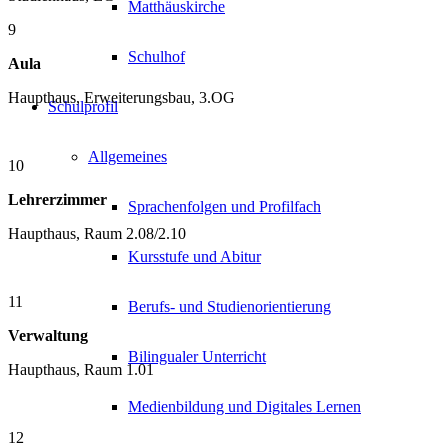
Matthäuskirche
9
Schulhof
Aula
Haupthaus, Erweiterungsbau, 3.OG
Schulprofil
Allgemeines
10
Lehrerzimmer
Sprachenfolgen und Profilfach
Haupthaus, Raum 2.08/2.10
Kursstufe und Abitur
11
Berufs- und Studienorientierung
Verwaltung
Bilingualer Unterricht
Haupthaus, Raum 1.01
Medienbildung und Digitales Lernen
12