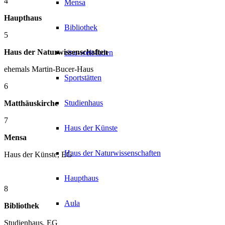
4
Mensa
Haupthaus
Bibliothek
5
Haus der Naturwissenschaften
eine-welt-laden
ehemals Martin-Bucer-Haus
Sportstätten
6
Studienhaus
Matthäuskirche
7
Haus der Künste
Mensa
Haus der Naturwissenschaften
Haus der Künste, EG
Haupthaus
8
Aula
Bibliothek
Studienhaus, EG