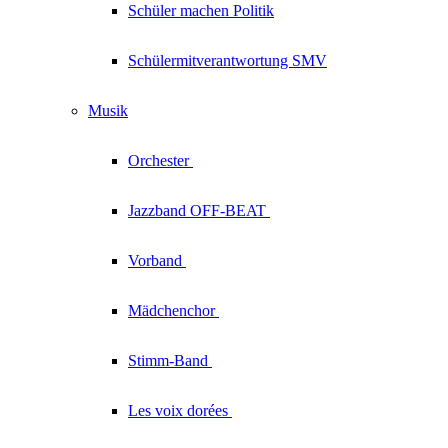
Schüler machen Politik
Schülermitverantwortung SMV
Musik
Orchester
Jazzband
OFF-BEAT
Vorband
Mädchenchor
Stimm-Band
Les voix
dorées