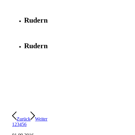
Rudern
Rudern
Zurück
Weiter
1
2
3
4
5
6