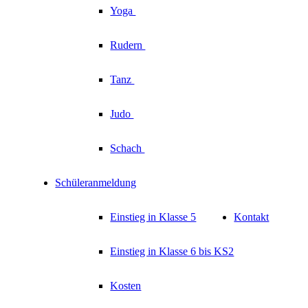
Yoga
Rudern
Tanz
Judo
Schach
Schüleranmeldung
Einstieg in Klasse 5
Kontakt
Einstieg in Klasse 6 bis KS2
Kosten