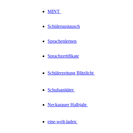
MINT
Schüleraustausch
Sprachenlernen
Sprachzertifikate
Schülerzeitung
Blitzlicht
Schulsanitäter
Neckarauer
Halbjahr
eine-welt-laden