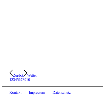
Zurück
Weiter
1
2
3
4
5
6
7
8
9
10
Kontakt
Impressum
Datenschutz