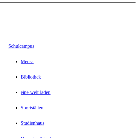
Schulcampus
Mensa
Bibliothek
eine-welt-laden
Sportstätten
Studienhaus