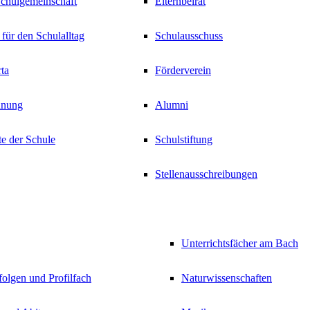
Schulgemeinschaft
Elternbeirat
 für den Schulalltag
Schulausschuss
ta
Förderverein
dnung
Alumni
e der Schule
Schulstiftung
Stellenausschreibungen
Unterrichtsfächer am Bach
olgen und Profilfach
Naturwissenschaften