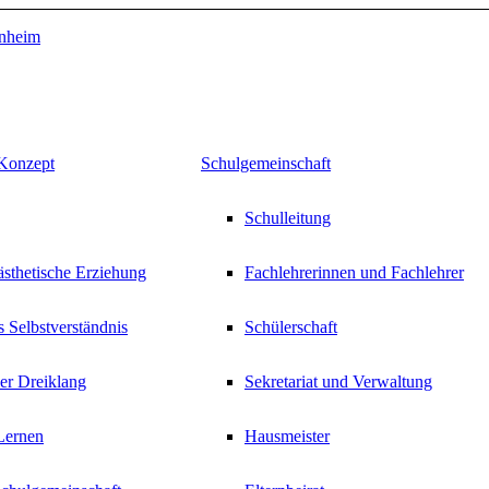
Konzept
Schulgemeinschaft
Schulleitung
sthetische Erziehung
Fachlehrerinnen und Fachlehrer
s Selbstverständnis
Schülerschaft
er Dreiklang
Sekretariat und Verwaltung
Lernen
Hausmeister