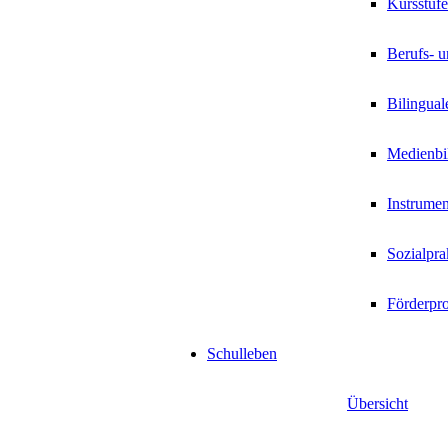
Kursstufe
Berufs- u
Bilingual
Medienbi
Instrumen
Sozialpr
Förderpr
Schulleben
Übersicht