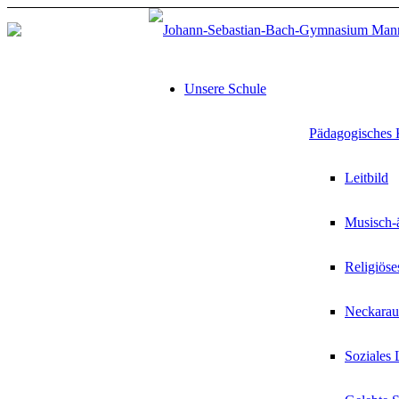
Unsere Schule
Pädagogisches 
Leitbild
Musisch-ä
Religiöse
Neckarau
Soziales 