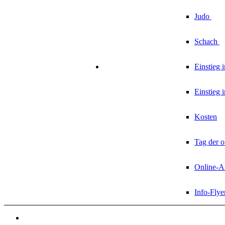
Judo
Schach
Einstieg 
Einstieg 
Kosten
Tag der o
Online-
Info-Flye