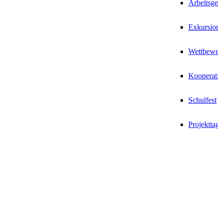
Arbeitsg
Exkursio
Wettbewe
Kooperat
Schulfest
Projektta