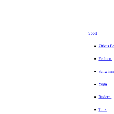
Sport
Zirkus
Ba
Fechten
Schwim
Yoga
Rudern
Tanz