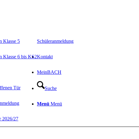
in Klasse 5
Schüleranmeldung
in Klasse 6 bis KS2
Kontakt
MeinBACH
ffenen Tür
Suche
Anmeldung
Menü
Menü
r 2026/27