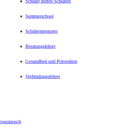
Schüler helfen Schülern
Summerschool
Schülermentoren
Beratungslehrer
Gesundheit und Prävention
Verbindungslehrer
eraustausch