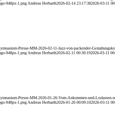
ogo-948px-1.png
Andreas Herbarth
2026-02-14 23:17:38
2026-03-11 00
ymnasium-Presse-MM-2026-02-11-Jazz-von-packender-Gestaltungskraf
ogo-948px-1.png
Andreas Herbarth
2026-02-11 00:30:19
2026-03-11 00
-Gymnasium-Presse-MM-2026-01-26-Vom-Ankommen-und-Loslassen-sc
ogo-948px-1.png
Andreas Herbarth
2026-01-26 00:09:10
2026-03-11 00