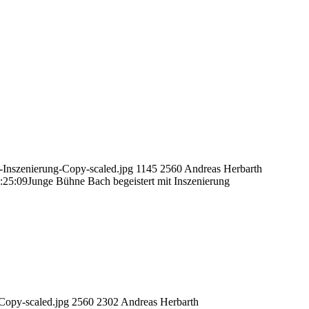
Inszenierung-Copy-scaled.jpg
1145
2560
Andreas Herbarth
:25:09
Junge Bühne Bach begeistert mit Inszenierung
opy-scaled.jpg
2560
2302
Andreas Herbarth