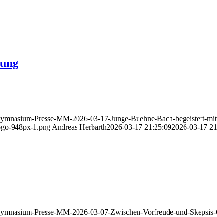
rung
ymnasium-Presse-MM-2026-03-17-Junge-Buehne-Bach-begeistert-mit-
ogo-948px-1.png
Andreas Herbarth
2026-03-17 21:25:09
2026-03-17 21
Gymnasium-Presse-MM-2026-03-07-Zwischen-Vorfreude-und-Skepsis-C