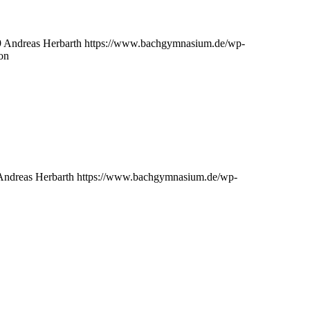
9
Andreas Herbarth
https://www.bachgymnasium.de/wp-
on
Andreas Herbarth
https://www.bachgymnasium.de/wp-