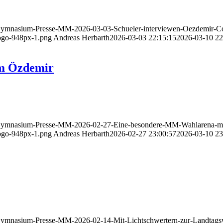
Gymnasium-Presse-MM-2026-03-03-Schueler-interviewen-Oezdemir-Co
ogo-948px-1.png
Andreas Herbarth
2026-03-03 22:15:15
2026-03-10 22
m Özdemir
-Gymnasium-Presse-MM-2026-02-27-Eine-besondere-MM-Wahlarena-mi
ogo-948px-1.png
Andreas Herbarth
2026-02-27 23:00:57
2026-03-10 23
ymnasium-Presse-MM-2026-02-14-Mit-Lichtschwertern-zur-Landtagsw