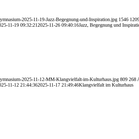
ymnasium-2025-11-19-Jazz-Begegnung-und-Inspiration.jpg
1546
120
025-11-19 09:32:21
2025-11-26 09:40:16
Jazz, Begegnung und Inspirati
ymnasium-2025-11-12-MM-Klangvielfalt-im-Kulturhaus.jpg
809
268
025-11-12 21:44:36
2025-11-17 21:49:46
Klangvielfalt im Kulturhaus