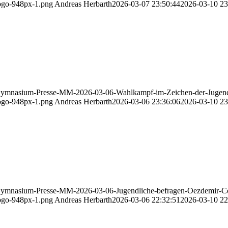
ogo-948px-1.png
Andreas Herbarth
2026-03-07 23:50:44
2026-03-10 23
Gymnasium-Presse-MM-2026-03-06-Wahlkampf-im-Zeichen-der-Jugend
ogo-948px-1.png
Andreas Herbarth
2026-03-06 23:36:06
2026-03-10 23
Gymnasium-Presse-MM-2026-03-06-Jugendliche-befragen-Oezdemir-C
ogo-948px-1.png
Andreas Herbarth
2026-03-06 22:32:51
2026-03-10 22