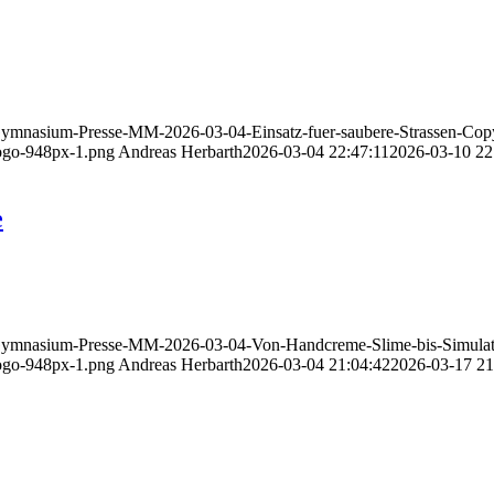
ymnasium-Presse-MM-2026-03-04-Einsatz-fuer-saubere-Strassen-Copy
ogo-948px-1.png
Andreas Herbarth
2026-03-04 22:47:11
2026-03-10 22
e
ymnasium-Presse-MM-2026-03-04-Von-Handcreme-Slime-bis-Simulatio
ogo-948px-1.png
Andreas Herbarth
2026-03-04 21:04:42
2026-03-17 21