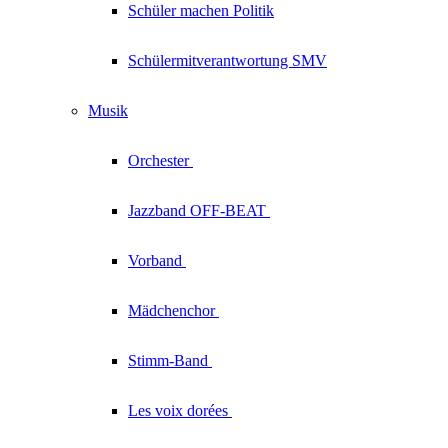
Schüler machen Politik
Schülermitverantwortung SMV
Musik
Orchester
Jazzband
OFF-BEAT
Vorband
Mädchenchor
Stimm-Band
Les voix
dorées