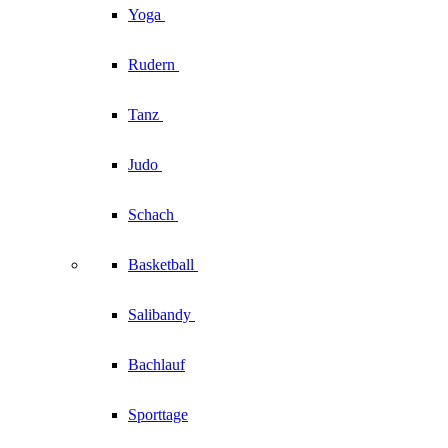
Yoga
Rudern
Tanz
Judo
Schach
Basketball
Salibandy
Bachlauf
Sporttage