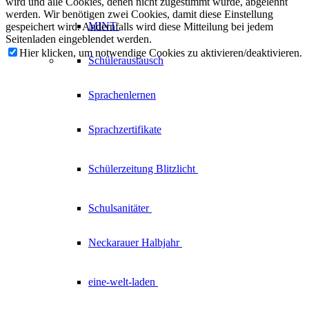
wird und alle Cookies, denen nicht zugestimmt wurde, abgelehnt
werden. Wir benötigen zwei Cookies, damit diese Einstellung
MINT
gespeichert wird. Andernfalls wird diese Mitteilung bei jedem
Seitenladen eingeblendet werden.
Hier klicken, um notwendige Cookies zu aktivieren/deaktivieren.
Schüleraustausch
Sprachenlernen
Sprachzertifikate
Schülerzeitung
Blitzlicht
Schulsanitäter
Neckarauer
Halbjahr
eine-welt-laden