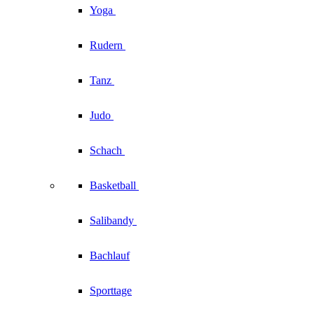
Yoga
Rudern
Tanz
Judo
Schach
Basketball
Salibandy
Bachlauf
Sporttage