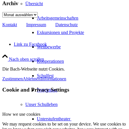
Archiv
Übersicht
Archiv
Arbeitsgemeinschaften
Kontakt
Impressum
Datenschutz
Exkursionen und Projekte
Link zu Facebook
Wettbewerbe
Nach oben scrollen
Kooperationen
Die Bach-Webseite nutzt Cookies.
Schulfest
Zustimmen
Ablehnen
Informationen
Cookie and Privacy Settings
Projekttage
Unser Schulleben
How we use cookies
Unterstufentheater
We may request cookies to be set on your device. We use cookies to