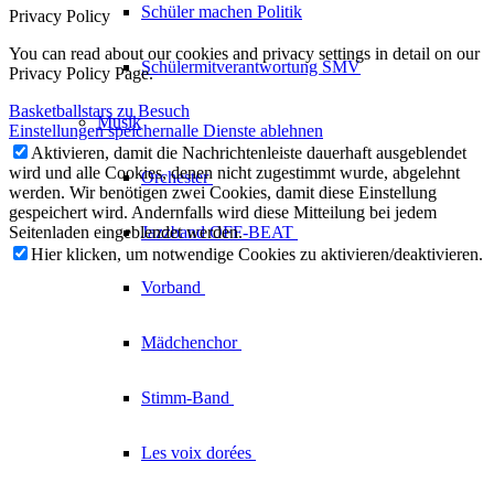
Schüler machen Politik
Privacy Policy
You can read about our cookies and privacy settings in detail on our
Schülermitverantwortung SMV
Privacy Policy Page.
Basketballstars zu Besuch
Musik
Einstellungen speichern
alle Dienste ablehnen
Aktivieren, damit die Nachrichtenleiste dauerhaft ausgeblendet
wird und alle Cookies, denen nicht zugestimmt wurde, abgelehnt
Orchester
werden. Wir benötigen zwei Cookies, damit diese Einstellung
gespeichert wird. Andernfalls wird diese Mitteilung bei jedem
Seitenladen eingeblendet werden.
Jazzband
OFF-BEAT
Hier klicken, um notwendige Cookies zu aktivieren/deaktivieren.
Vorband
Mädchenchor
Stimm-Band
Les voix
dorées