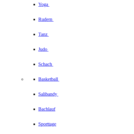
Yoga
Rudern
Tanz
Judo
Schach
Basketball
Salibandy
Bachlauf
Sporttage