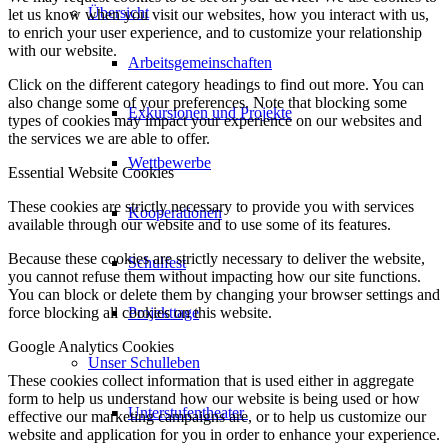
Übersicht
let us know when you visit our websites, how you interact with us,
to enrich your user experience, and to customize your relationship
with our website.
Arbeitsgemeinschaften
Click on the different category headings to find out more. You can
also change some of your preferences. Note that blocking some
Exkursionen und Projekte
types of cookies may impact your experience on our websites and
the services we are able to offer.
Wettbewerbe
Essential Website Cookies
These cookies are strictly necessary to provide you with services
Kooperationen
available through our website and to use some of its features.
Because these cookies are strictly necessary to deliver the website,
Schulfest
you cannot refuse them without impacting how our site functions.
You can block or delete them by changing your browser settings and
Projekttage
force blocking all cookies on this website.
Google Analytics Cookies
Unser Schulleben
These cookies collect information that is used either in aggregate
form to help us understand how our website is being used or how
Unterstufentheater
effective our marketing campaigns are, or to help us customize our
website and application for you in order to enhance your experience.