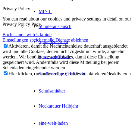
Privacy Policy
MINT
You can read about our cookies and privacy settings in detail on our
Privacy Policy Page.
Schüleraustausch
Bach stands with Ukraine
Einstellungen speichern
alle Dienste ablehnen
Sprachenlernen
Aktivieren, damit die Nachrichtenleiste dauerhaft ausgeblendet
wird und alle Cookies, denen nicht zugestimmt wurde, abgelehnt
Sprachzertifikate
werden. Wir benötigen zwei Cookies, damit diese Einstellung
gespeichert wird. Andernfalls wird diese Mitteilung bei jedem
Seitenladen eingeblendet werden.
Schülerzeitung
Blitzlicht
Hier klicken, um notwendige Cookies zu aktivieren/deaktivieren.
Schulsanitäter
Neckarauer
Halbjahr
eine-welt-laden