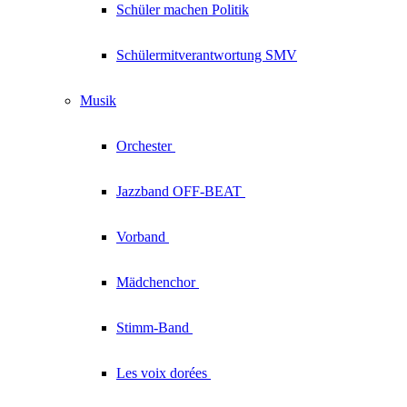
Schüler machen Politik
Schülermitverantwortung SMV
Musik
Orchester
Jazzband
OFF-BEAT
Vorband
Mädchenchor
Stimm-Band
Les voix
dorées