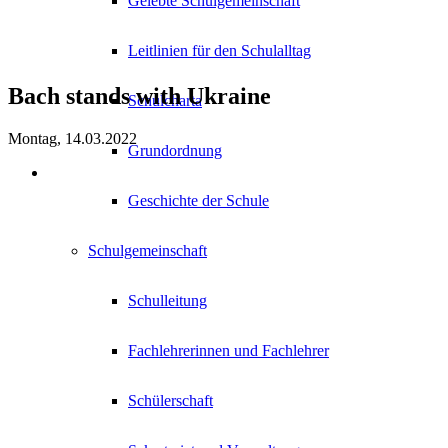
Gelebte Schulgemeinschaft
Leitlinien für den Schulalltag
Bach stands with Ukraine
Schulcharta
Montag, 14.03.2022
Grundordnung
Geschichte der Schule
Schulgemeinschaft
Schulleitung
Fachlehrerinnen und Fachlehrer
Schülerschaft