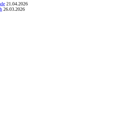
ade
21.04.2026
ch
26.03.2026