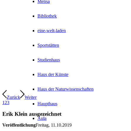
Mensa
Bibliothek
eine-welt-laden
Sportstätten
Studienhaus
Haus der Künste
Haus der Naturwissenschaften
Zurück
Weiter
1
2
3
Haupthaus
Erik Klein ausgezeichnet
Aula
Veröffentlichung
Freitag, 11.10.2019