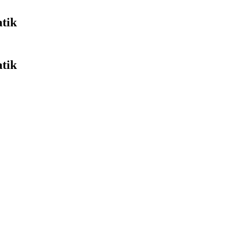
tik
tik