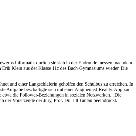
bewerbs Informatik durften sie sich in der Endrunde messen, nachdem
uch Erik Klein aus der Klasse 11c des Bach-Gymnasiums wieder. Die
net und einer Langschläferin geholfen den Schulbus zu erreichen. In
ste Aufgabe beschäftigte sich mit einer Augmented-Reality-App zur
ie etwa die Follower-Beziehungen in sozialen Netzwerken. „Die
 der Vorsitzende der Jury, Prof. Dr. Till Tantau beeindruckt.