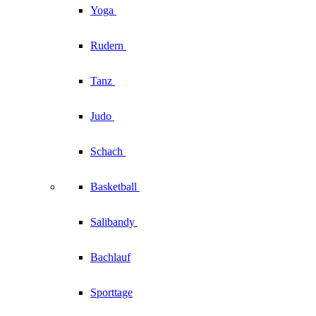
Yoga
Rudern
Tanz
Judo
Schach
Basketball
Salibandy
Bachlauf
Sporttage