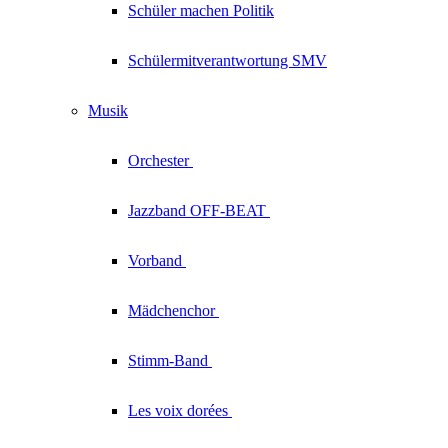
Schüler machen Politik
Schülermitverantwortung SMV
Musik
Orchester
Jazzband
OFF-BEAT
Vorband
Mädchenchor
Stimm-Band
Les voix
dorées