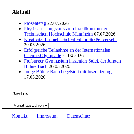
Aktuell
Prozentetag
22.07.2026
Physik-Leistungskurs zum Praktikum an der
Technischen Hochschule Mannheim
07.07.2026
Kreativität für mehr Sicherheit im Straßenverkehr
20.05.2026
Erfolgreiche Teilnahme an der Internationalen
Chemie-Olympiade
21.04.2026
Freiburger Gymnasium inszeniert Stück der Jungen
Bühne Bach
26.03.2026
Junge Bühne Bach begeistert mit Inszenierung
17.03.2026
Archiv
Archiv
Kontakt
Impressum
Datenschutz