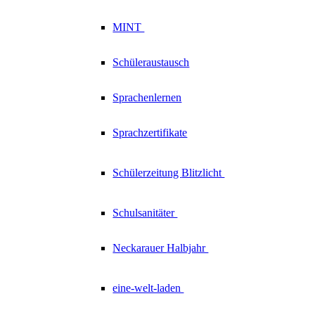
MINT
Schüleraustausch
Sprachenlernen
Sprachzertifikate
Schülerzeitung
Blitzlicht
Schulsanitäter
Neckarauer
Halbjahr
eine-welt-laden