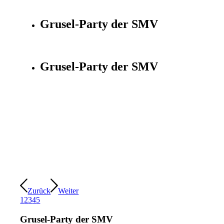
Grusel-Party der SMV
Grusel-Party der SMV
Zurück
Weiter
1
2
3
4
5
Grusel-Party der SMV