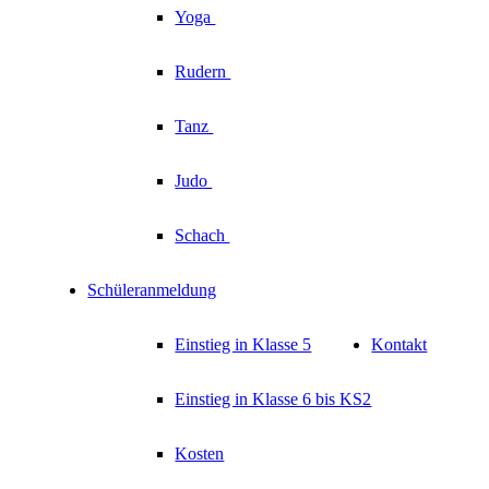
Yoga
Rudern
Tanz
Judo
Schach
Schüleranmeldung
Einstieg in Klasse 5
Kontakt
Einstieg in Klasse 6 bis KS2
Kosten