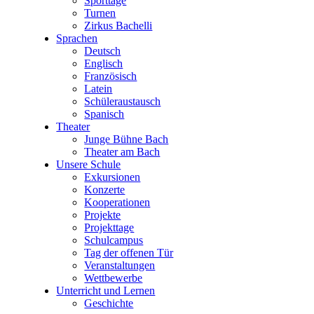
Sporttage
Turnen
Zirkus Bachelli
Sprachen
Deutsch
Englisch
Französisch
Latein
Schüleraustausch
Spanisch
Theater
Junge Bühne Bach
Theater am Bach
Unsere Schule
Exkursionen
Konzerte
Kooperationen
Projekte
Projekttage
Schulcampus
Tag der offenen Tür
Veranstaltungen
Wettbewerbe
Unterricht und Lernen
Geschichte