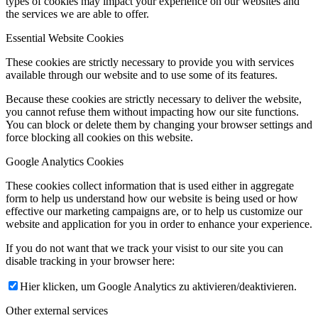
types of cookies may impact your experience on our websites and
the services we are able to offer.
Essential Website Cookies
These cookies are strictly necessary to provide you with services
available through our website and to use some of its features.
Because these cookies are strictly necessary to deliver the website,
you cannot refuse them without impacting how our site functions.
You can block or delete them by changing your browser settings and
force blocking all cookies on this website.
Google Analytics Cookies
These cookies collect information that is used either in aggregate
form to help us understand how our website is being used or how
effective our marketing campaigns are, or to help us customize our
website and application for you in order to enhance your experience.
If you do not want that we track your visist to our site you can
disable tracking in your browser here:
Hier klicken, um Google Analytics zu aktivieren/deaktivieren.
Other external services