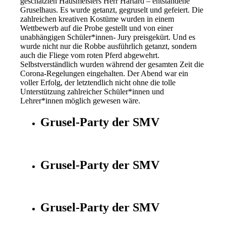
geschätzten Hausmeisters Herr Hartard – entstandene
Gruselhaus. Es
wurde getanzt, gegruselt und gefeiert. Die
zahlreichen kreativen
Kostüme wurden in einem
Wettbewerb auf die Probe gestellt und von
einer
unabhängigen Schüler*innen- Jury preisgekürt. Und es
wurde nicht
nur die Robbe ausführlich getanzt, sondern
auch die Fliege vom roten
Pferd abgewehrt.
Selbstverständlich wurden während der gesamten Zeit
die
Corona-Regelungen eingehalten. Der Abend war ein
voller Erfolg, der
letztendlich nicht ohne die tolle
Unterstützung zahlreicher Schüler*innen
und
Lehrer*innen möglich gewesen wäre.
Grusel-Party der SMV
Grusel-Party der SMV
Grusel-Party der SMV