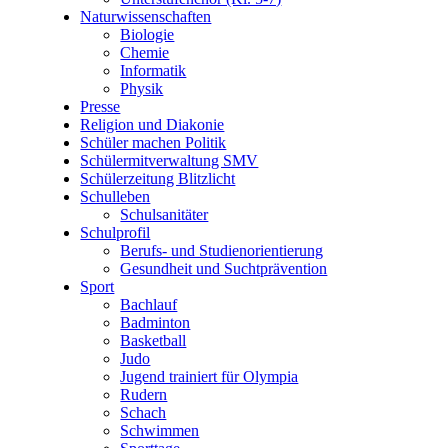
Naturwissenschaften
Biologie
Chemie
Informatik
Physik
Presse
Religion und Diakonie
Schüler machen Politik
Schülermitverwaltung SMV
Schülerzeitung Blitzlicht
Schulleben
Schulsanitäter
Schulprofil
Berufs- und Studienorientierung
Gesundheit und Suchtprävention
Sport
Bachlauf
Badminton
Basketball
Judo
Jugend trainiert für Olympia
Rudern
Schach
Schwimmen