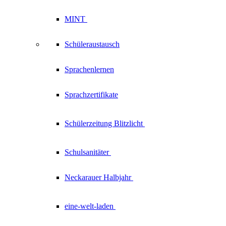
MINT
Schüleraustausch
Sprachenlernen
Sprachzertifikate
Schülerzeitung
Blitzlicht
Schulsanitäter
Neckarauer
Halbjahr
eine-welt-laden