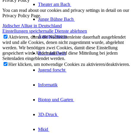
Privacy Policy
Theater am
Bach
You can read about our cookies and privacy settings in detail on our
Privacy Policy Page.
Junge Bühne
Bach
Jüdischer Alltag in Deutschland
Einstellungen speichern
alle Dienste ablehnen
Augenschmaus
Aktivieren, damit die Nachrichtenleiste dauerhaft ausgeblendet
wird und alle Cookies, denen nicht zugestimmt wurde, abgelehnt
werden. Wir benötigen zwei Cookies, damit diese Einstellung
gespeichert wird. Andernfalls wird diese Mitteilung bei jedem
Buch am Bach
Seitenladen eingeblendet werden.
Hier klicken, um notwendige Cookies zu aktivieren/deaktivieren.
Jugend forscht
Informatik
Biotop und Garten
3D-Druck
Mkid