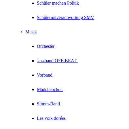
Schüler machen Politik
Schülermitverantwortung SMV
Musik
Orchester
Jazzband
OFF-BEAT
Vorband
Mädchenchor
Stimm-Band
Les voix
dorées