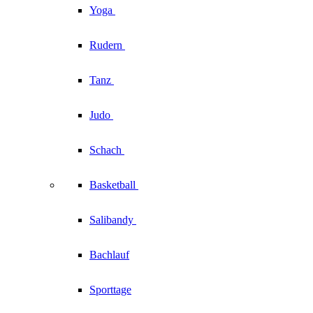
Yoga
Rudern
Tanz
Judo
Schach
Basketball
Salibandy
Bachlauf
Sporttage