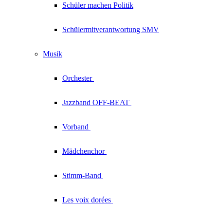
Schüler machen Politik
Schülermitverantwortung SMV
Musik
Orchester
Jazzband
OFF-BEAT
Vorband
Mädchenchor
Stimm-Band
Les voix
dorées