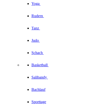
Yoga
Rudern
Tanz
Judo
Schach
Basketball
Salibandy
Bachlauf
Sporttage