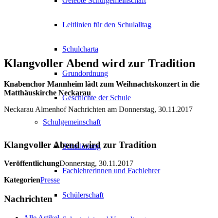
Gelebte Schulgemeinschaft
Leitlinien für den Schulalltag
Schulcharta
Klangvoller Abend wird zur Tradition
Grundordnung
Knabenchor Mannheim lädt zum Weihnachtskonzert in die
Matthäuskirche Neckarau
Geschichte der Schule
Neckarau Almenhof Nachrichten am Donnerstag, 30.11.2017
Schulgemeinschaft
Klangvoller Abend wird zur Tradition
Schulleitung
Veröffentlichung
Donnerstag, 30.11.2017
Fachlehrerinnen und Fachlehrer
Kategorien
Presse
Schülerschaft
Nachrichten
Alle Artikel