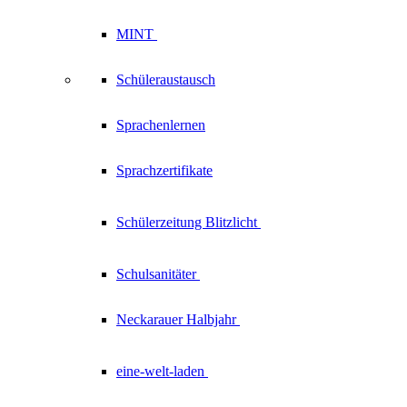
MINT
Schüleraustausch
Sprachenlernen
Sprachzertifikate
Schülerzeitung
Blitzlicht
Schulsanitäter
Neckarauer
Halbjahr
eine-welt-laden