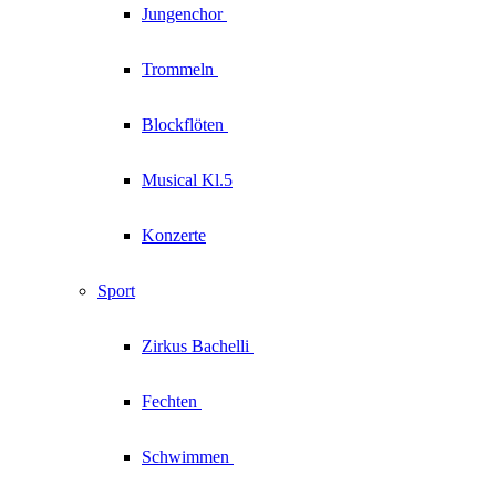
Jungenchor
Trommeln
Blockflöten
Musical Kl.5
Konzerte
Sport
Zirkus
Bachelli
Fechten
Schwimmen