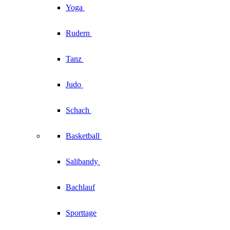
Yoga
Rudern
Tanz
Judo
Schach
Basketball
Salibandy
Bachlauf
Sporttage