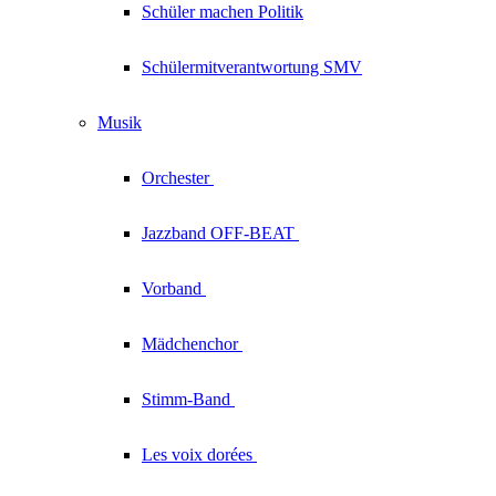
Schüler machen Politik
Schülermitverantwortung SMV
Musik
Orchester
Jazzband
OFF-BEAT
Vorband
Mädchenchor
Stimm-Band
Les voix
dorées