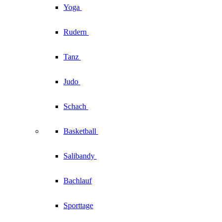
Yoga
Rudern
Tanz
Judo
Schach
Basketball
Salibandy
Bachlauf
Sporttage