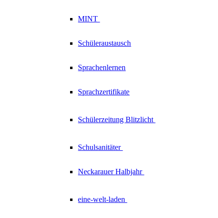
MINT
Schüleraustausch
Sprachenlernen
Sprachzertifikate
Schülerzeitung
Blitzlicht
Schulsanitäter
Neckarauer
Halbjahr
eine-welt-laden