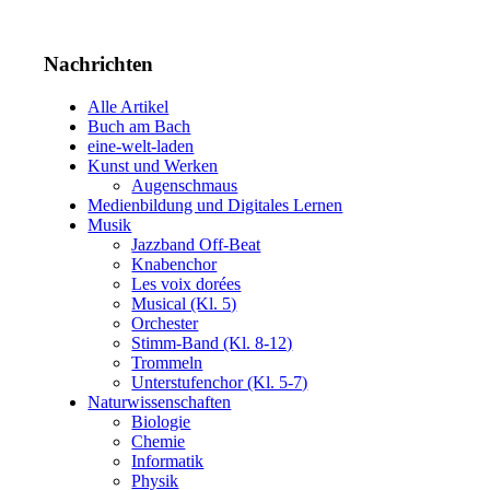
Nachrichten
Alle Artikel
Buch am Bach
eine-welt-laden
Kunst und Werken
Augenschmaus
Medienbildung und Digitales Lernen
Musik
Jazzband Off-Beat
Knabenchor
Les voix dorées
Musical (Kl. 5)
Orchester
Stimm-Band (Kl. 8-12)
Trommeln
Unterstufenchor (Kl. 5-7)
Naturwissenschaften
Biologie
Chemie
Informatik
Physik