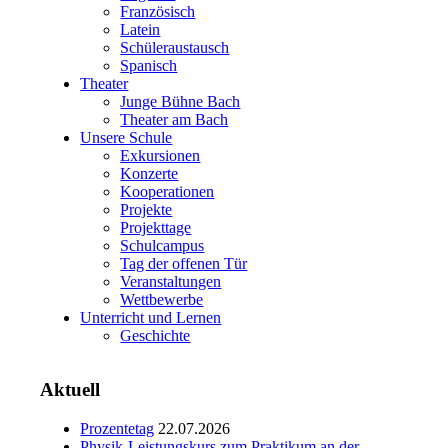
Französisch
Latein
Schüleraustausch
Spanisch
Theater
Junge Bühne Bach
Theater am Bach
Unsere Schule
Exkursionen
Konzerte
Kooperationen
Projekte
Projekttage
Schulcampus
Tag der offenen Tür
Veranstaltungen
Wettbewerbe
Unterricht und Lernen
Geschichte
Aktuell
Prozentetag
22.07.2026
Physik-Leistungskurs zum Praktikum an der