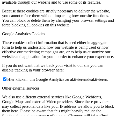
available through our website and to use some of its features.
Because these cookies are strictly necessary to deliver the website,
you cannot refuse them without impacting how our site functions.
You can block or delete them by changing your browser settings and
force blocking all cookies on this website.
Google Analytics Cookies
These cookies collect information that is used either in aggregate
form to help us understand how our website is being used or how
effective our marketing campaigns are, or to help us customize our
website and application for you in order to enhance your experience.
If you do not want that we track your visist to our site you can
disable tracking in your browser here:
Hier klicken, um Google Analytics zu aktivieren/deaktivieren.
Other external services
We also use different external services like Google Webfonts,
Google Maps and external Video providers. Since these providers
may collect personal data like your IP address we allow you to block
them here. Please be aware that this might heavily reduce the
functionality and appearance of our site. Changes will take effect