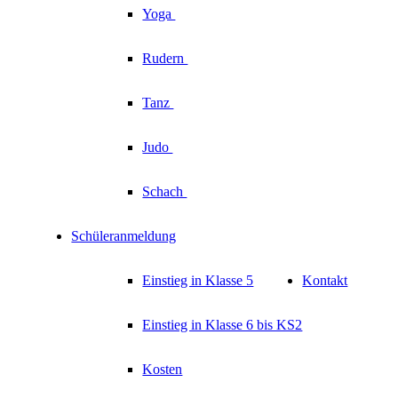
Yoga
Rudern
Tanz
Judo
Schach
Schüleranmeldung
Einstieg in Klasse 5
Kontakt
Einstieg in Klasse 6 bis KS2
Kosten