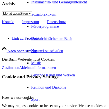
Instrumental- und Gesangsunterricht
Archiv
Archiv
Sozialpraktikum
Kontakt
Impressum
Datenschutz
Förderprogramme
Link zu Facebook
Unterrichtsfächer am Bach
Naturwissenschaften
Nach oben scrollen
Die Bach-Webseite nutzt Cookies.
Musik
Zustimmen
Ablehnen
Informationen
Bildende Kunst und Werken
Cookie and Privacy Settings
Religion und Diakonie
How we use cookies
Sport
We may request cookies to be set on your device. We use cookies to