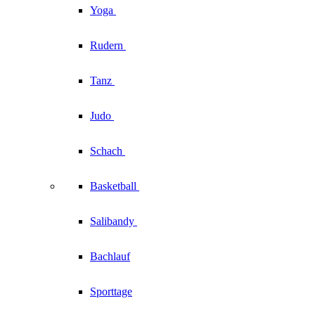
Yoga
Rudern
Tanz
Judo
Schach
Basketball
Salibandy
Bachlauf
Sporttage