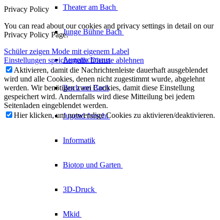
Theater am
Bach
Privacy Policy
You can read about our cookies and privacy settings in detail on our
Junge Bühne
Bach
Privacy Policy Page.
Schüler zeigen Mode mit eigenem Label
Augenschmaus
Einstellungen speichern
alle Dienste ablehnen
Aktivieren, damit die Nachrichtenleiste dauerhaft ausgeblendet
wird und alle Cookies, denen nicht zugestimmt wurde, abgelehnt
werden. Wir benötigen zwei Cookies, damit diese Einstellung
Buch am Bach
gespeichert wird. Andernfalls wird diese Mitteilung bei jedem
Seitenladen eingeblendet werden.
Hier klicken, um notwendige Cookies zu aktivieren/deaktivieren.
Jugend forscht
Informatik
Biotop und Garten
3D-Druck
Mkid