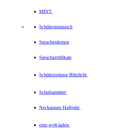
MINT
Schüleraustausch
Sprachenlernen
Sprachzertifikate
Schülerzeitung
Blitzlicht
Schulsanitäter
Neckarauer
Halbjahr
eine-welt-laden