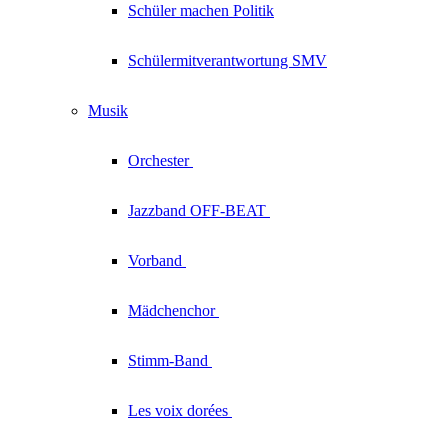
Schüler machen Politik
Schülermitverantwortung SMV
Musik
Orchester
Jazzband
OFF-BEAT
Vorband
Mädchenchor
Stimm-Band
Les voix
dorées