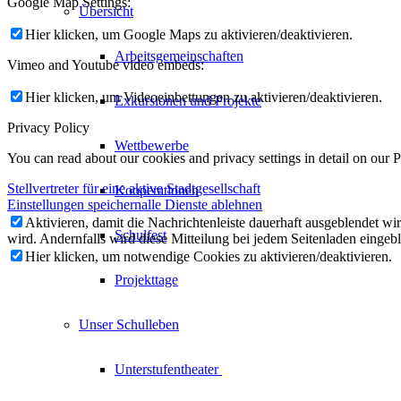
Google Map Settings:
Übersicht
Hier klicken, um Google Maps zu aktivieren/deaktivieren.
Arbeitsgemeinschaften
Vimeo and Youtube video embeds:
Hier klicken, um Videoeinbettungen zu aktivieren/deaktivieren.
Exkursionen und Projekte
Privacy Policy
Wettbewerbe
You can read about our cookies and privacy settings in detail on our 
Stellvertreter für eine aktive Stadtgesellschaft
Kooperationen
Einstellungen speichern
alle Dienste ablehnen
Aktivieren, damit die Nachrichtenleiste dauerhaft ausgeblendet w
Schulfest
wird. Andernfalls wird diese Mitteilung bei jedem Seitenladen eingeb
Hier klicken, um notwendige Cookies zu aktivieren/deaktivieren.
Projekttage
Unser Schulleben
Unterstufentheater