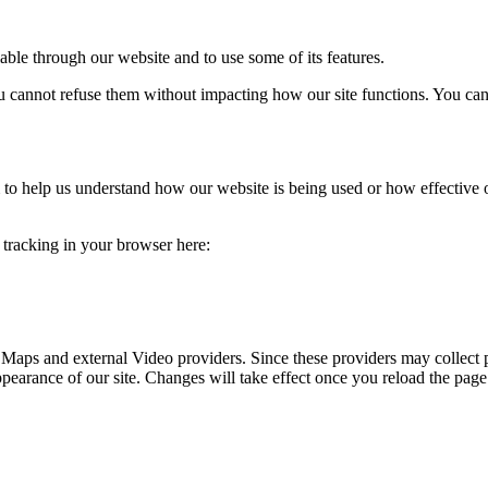
able through our website and to use some of its features.
you cannot refuse them without impacting how our site functions. You ca
rm to help us understand how our website is being used or how effective
e tracking in your browser here:
 Maps and external Video providers. Since these providers may collect 
ppearance of our site. Changes will take effect once you reload the page