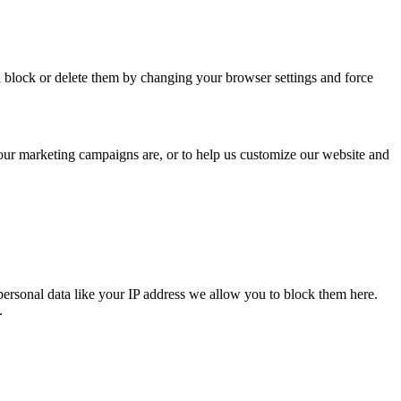
n block or delete them by changing your browser settings and force
 our marketing campaigns are, or to help us customize our website and
personal data like your IP address we allow you to block them here.
.