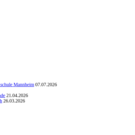
chschule Mannheim
07.07.2026
ade
21.04.2026
ch
26.03.2026