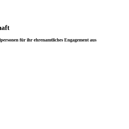
haft
elpersonen für ihr ehrenamtliches Engagement aus