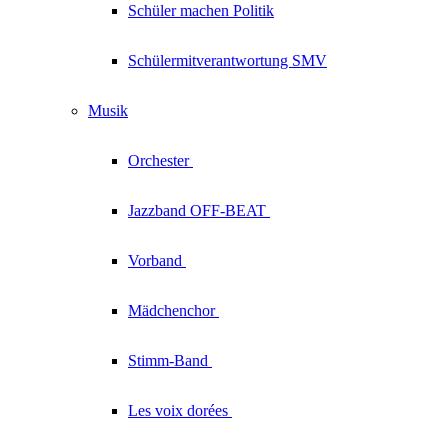
Schüler machen Politik
Schülermitverantwortung SMV
Musik
Orchester
Jazzband
OFF-BEAT
Vorband
Mädchenchor
Stimm-Band
Les voix
dorées