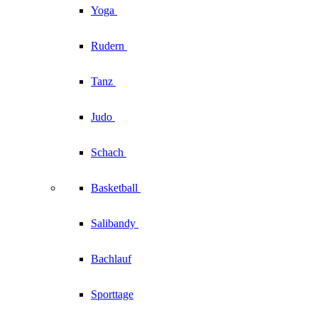
Yoga
Rudern
Tanz
Judo
Schach
Basketball
Salibandy
Bachlauf
Sporttage