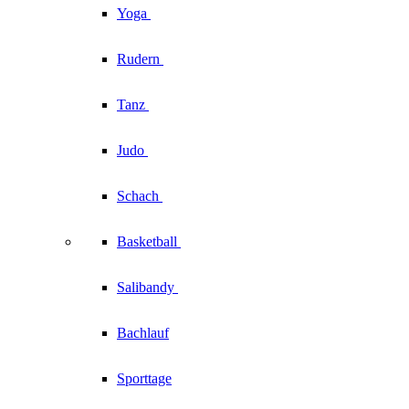
Yoga
Rudern
Tanz
Judo
Schach
Basketball
Salibandy
Bachlauf
Sporttage