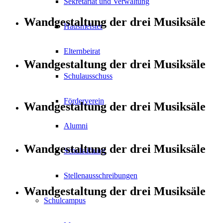
Sekretariat und Verwaltung
Wandgestaltung der drei Musiksäle
Hausmeister
Elternbeirat
Wandgestaltung der drei Musiksäle
Schulausschuss
Förderverein
Wandgestaltung der drei Musiksäle
Alumni
Wandgestaltung der drei Musiksäle
Schulstiftung
Stellenausschreibungen
Wandgestaltung der drei Musiksäle
Schulcampus