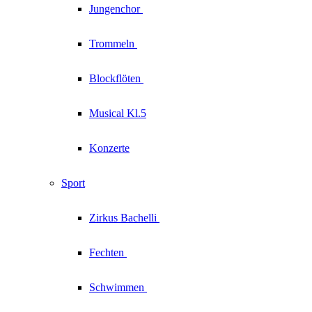
Jungenchor
Trommeln
Blockflöten
Musical Kl.5
Konzerte
Sport
Zirkus
Bachelli
Fechten
Schwimmen