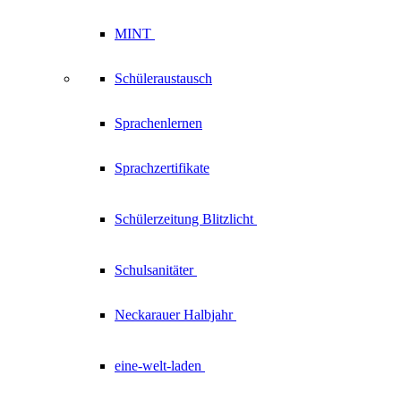
MINT
Schüleraustausch
Sprachenlernen
Sprachzertifikate
Schülerzeitung
Blitzlicht
Schulsanitäter
Neckarauer
Halbjahr
eine-welt-laden