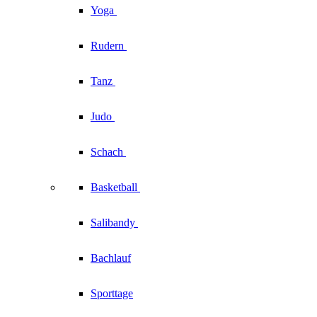
Yoga
Rudern
Tanz
Judo
Schach
Basketball
Salibandy
Bachlauf
Sporttage