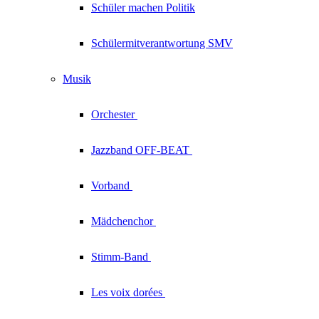
Schüler machen Politik
Schülermitverantwortung SMV
Musik
Orchester
Jazzband
OFF-BEAT
Vorband
Mädchenchor
Stimm-Band
Les voix
dorées