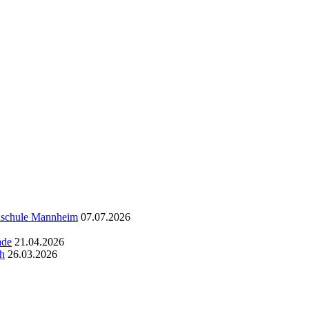
chschule Mannheim
07.07.2026
ade
21.04.2026
ch
26.03.2026