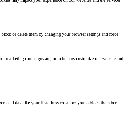
cookies may impact your experience on our websites and the services
n block or delete them by changing your browser settings and force
 our marketing campaigns are, or to help us customize our website and
personal data like your IP address we allow you to block them here.
.