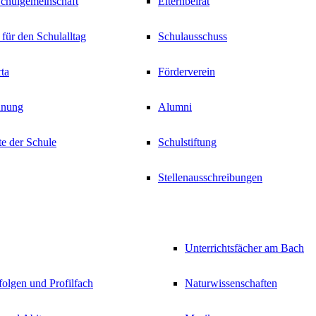
Schulgemeinschaft
Elternbeirat
 für den Schulalltag
Schulausschuss
ta
Förderverein
dnung
Alumni
e der Schule
Schulstiftung
Stellenausschreibungen
Unterrichtsfächer am Bach
olgen und Profilfach
Naturwissenschaften