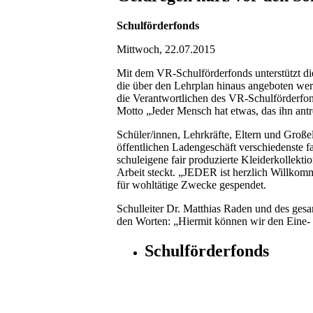
Schulförderfonds
Mittwoch, 22.07.2015
Mit dem VR-Schulförderfonds unterstützt di
die über den Lehrplan hinaus angeboten w
die Verantwortlichen des VR-Schulförderfo
Motto „Jeder Mensch hat etwas, das ihn antr
Schüler/innen, Lehrkräfte, Eltern und Groß
öffentlichen Ladengeschäft verschiedenste f
schuleigene fair produzierte Kleiderkollekt
Arbeit steckt. „JEDER ist herzlich Willko
für wohltätige Zwecke gespendet.
Schulleiter Dr. Matthias Raden und des ges
den Worten: „Hiermit können wir den Eine-
Schulförderfonds