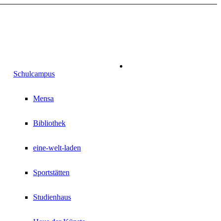
Schulcampus
Mensa
Bibliothek
eine-welt-laden
Sportstätten
Studienhaus