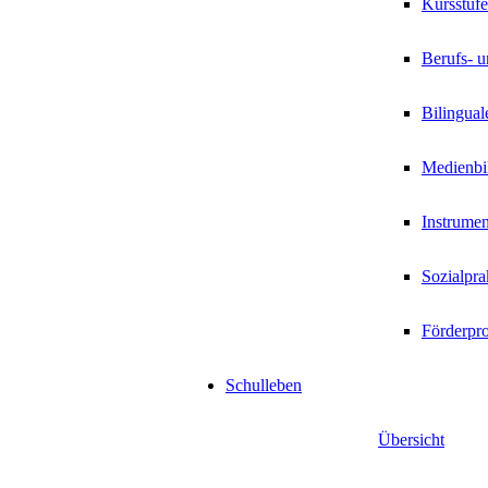
Kursstufe
Berufs- u
Bilingual
Medienbi
Instrumen
Sozialpr
Förderpr
Schulleben
Übersicht