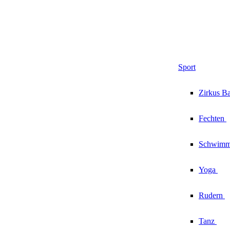
Sport
Zirkus
Ba
Fechten
Schwim
Yoga
Rudern
Tanz