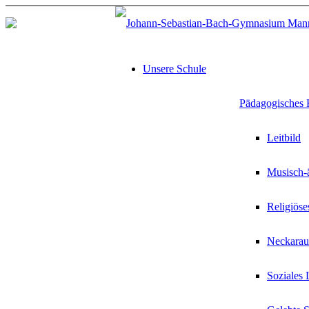
Unsere Schule
Pädagogisches 
Leitbild
Musisch-ä
Religiöse
Neckarau
Soziales 