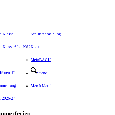
in Klasse 5
Schüleranmeldung
in Klasse 6 bis KS2
Kontakt
MeinBACH
ffenen Tür
Suche
Anmeldung
Menü
Menü
r 2026/27
ommerferien