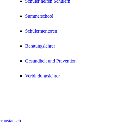
Schüler helfen Schülern
Summerschool
Schülermentoren
Beratungslehrer
Gesundheit und Prävention
Verbindungslehrer
eraustausch