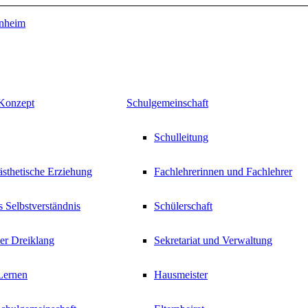
Konzept
Schulgemeinschaft
Schulleitung
sthetische Erziehung
Fachlehrerinnen und Fachlehrer
s Selbstverständnis
Schülerschaft
er Dreiklang
Sekretariat und Verwaltung
Lernen
Hausmeister