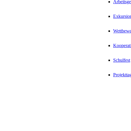
Arbeitsg
Exkursio
Wettbewe
Kooperat
Schulfest
Projektta