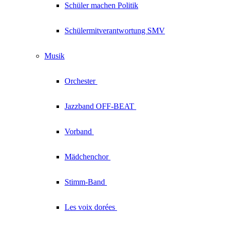
Schüler machen Politik
Schülermitverantwortung SMV
Musik
Orchester
Jazzband
OFF-BEAT
Vorband
Mädchenchor
Stimm-Band
Les voix
dorées