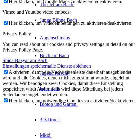
Hier klicken, um Google Maps zu aktivieren/deaktivieren.
Theater am
Bach
Vimeo and Youtube video embeds:
Junge Bühne
Bach
Hier klicken, um Videoeinbettungen zu aktivieren/deaktivieren.
Privacy Policy
Augenschmaus
You can read about our cookies and privacy settings in detail on our
Privacy Policy Page.
Buch am Bach
Shida Bazyar am Bach
Einstellungen speichern
alle Dienste ablehnen
Aktivieren, damit die Nachrichtenleiste dauerhaft ausgeblendet
Jugend forscht
wird und alle Cookies, denen nicht zugestimmt wurde, abgelehnt
werden. Wir benötigen zwei Cookies, damit diese Einstellung
Informatik
gespeichert wird. Andernfalls wird diese Mitteilung bei jedem
Seitenladen eingeblendet werden.
Hier klicken, um notwendige Cookies zu aktivieren/deaktivieren.
Biotop und Garten
3D-Druck
Mkid