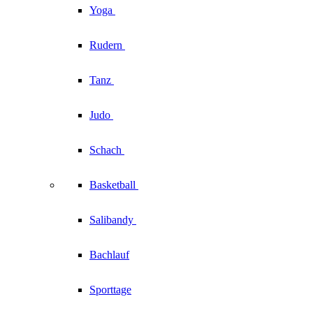
Yoga
Rudern
Tanz
Judo
Schach
Basketball
Salibandy
Bachlauf
Sporttage