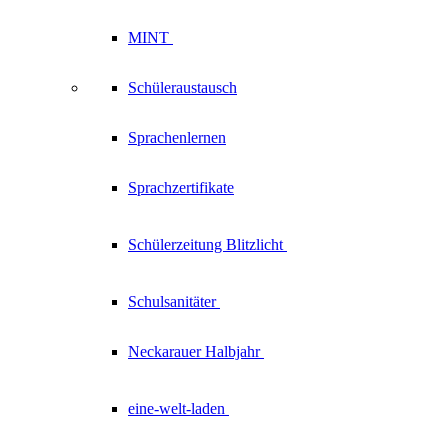
MINT
Schüleraustausch
Sprachenlernen
Sprachzertifikate
Schülerzeitung
Blitzlicht
Schulsanitäter
Neckarauer
Halbjahr
eine-welt-laden