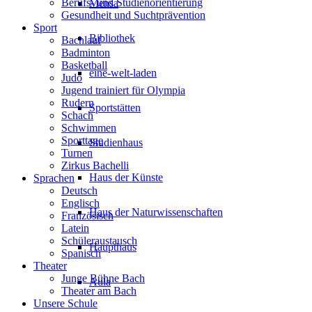
Berufs- und Studienorientierung
Mensa
Gesundheit und Suchtprävention
Sport
Bibliothek
Bachlauf
Badminton
Basketball
eine-welt-laden
Judo
Jugend trainiert für Olympia
Rudern
Sportstätten
Schach
Schwimmen
Sporttage
Studienhaus
Turnen
Zirkus Bachelli
Haus der Künste
Sprachen
Deutsch
Englisch
Haus der Naturwissenschaften
Französisch
Latein
Schüleraustausch
Haupthaus
Spanisch
Theater
Junge Bühne Bach
Aula
Theater am Bach
Unsere Schule