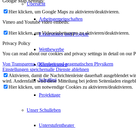
Google Map Settings:
Übersicht
Hier klicken, um Google Maps zu aktivieren/deaktivieren.
Arbeitsgemeinschaften
Vimeo and Youtube video embeds:
Hier klicken, um Videoeinbettungen zu aktivieren/deaktivieren.
Exkursionen und Projekte
Privacy Policy
Wettbewerbe
You can read about our cookies and privacy settings in detail on our 
Von Transparenz, Offenheit und pragmatischen Physikern
Kooperationen
Einstellungen speichern
alle Dienste ablehnen
Aktivieren, damit die Nachrichtenleiste dauerhaft ausgeblendet w
Schulfest
wird. Andernfalls wird diese Mitteilung bei jedem Seitenladen eingeb
Hier klicken, um notwendige Cookies zu aktivieren/deaktivieren.
Projekttage
Unser Schulleben
Unterstufentheater