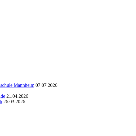
chschule Mannheim
07.07.2026
ade
21.04.2026
ch
26.03.2026