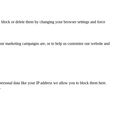
n block or delete them by changing your browser settings and force
 our marketing campaigns are, or to help us customize our website and
personal data like your IP address we allow you to block them here.
.