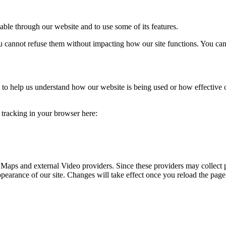
able through our website and to use some of its features.
you cannot refuse them without impacting how our site functions. You ca
rm to help us understand how our website is being used or how effective
e tracking in your browser here:
 Maps and external Video providers. Since these providers may collect 
ppearance of our site. Changes will take effect once you reload the page