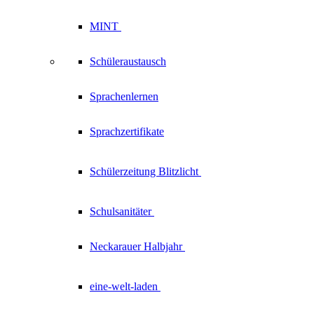
MINT
Schüleraustausch
Sprachenlernen
Sprachzertifikate
Schülerzeitung
Blitzlicht
Schulsanitäter
Neckarauer
Halbjahr
eine-welt-laden