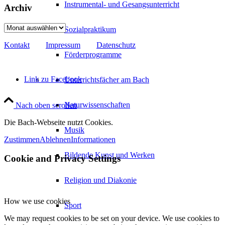
Instrumental- und Gesangsunterricht
Archiv
Archiv
Sozialpraktikum
Kontakt
Impressum
Datenschutz
Förderprogramme
Link zu Facebook
Unterrichtsfächer am Bach
Naturwissenschaften
Nach oben scrollen
Die Bach-Webseite nutzt Cookies.
Musik
Zustimmen
Ablehnen
Informationen
Bildende Kunst und Werken
Cookie and Privacy Settings
Religion und Diakonie
How we use cookies
Sport
We may request cookies to be set on your device. We use cookies to