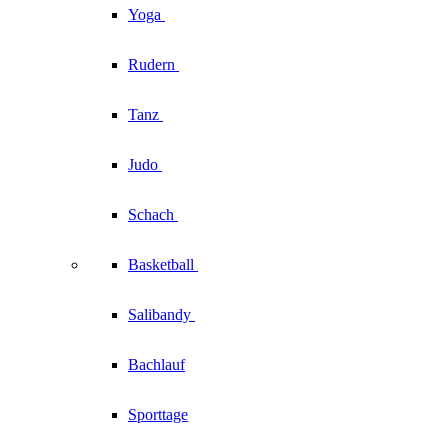
Yoga
Rudern
Tanz
Judo
Schach
Basketball
Salibandy
Bachlauf
Sporttage