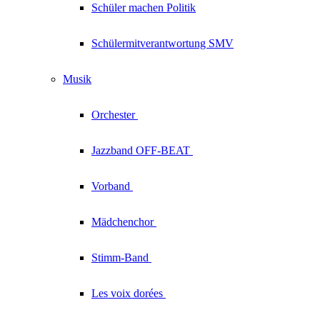
Schüler machen Politik
Schülermitverantwortung SMV
Musik
Orchester
Jazzband
OFF-BEAT
Vorband
Mädchenchor
Stimm-Band
Les voix
dorées