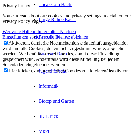
Theater am
Bach
Privacy Policy
You can read about our cookies and privacy settings in detail on our
Junge Bühne
Bach
Privacy Policy Page.
Wertvolle Hilfe in bitterkalten Nächten
Augenschmaus
Einstellungen speichern
alle Dienste ablehnen
Aktivieren, damit die Nachrichtenleiste dauerhaft ausgeblendet
wird und alle Cookies, denen nicht zugestimmt wurde, abgelehnt
werden. Wir benötigen zwei Cookies, damit diese Einstellung
Buch am Bach
gespeichert wird. Andernfalls wird diese Mitteilung bei jedem
Seitenladen eingeblendet werden.
Hier klicken, um notwendige Cookies zu aktivieren/deaktivieren.
Jugend forscht
Informatik
Biotop und Garten
3D-Druck
Mkid