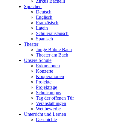
Zirkus Bachelli
Sprachen
Deutsch
Englisch
Französisch
Latein
Schüleraustausch
Spanisch
Theater
Junge Bühne Bach
Theater am Bach
Unsere Schule
Exkursionen
Konzerte
Kooperationen
Projekte
Projekttage
Schulcampus
Tag der offenen Tür
Veranstaltungen
Wettbewerbe
Unterricht und Lernen
Geschichte