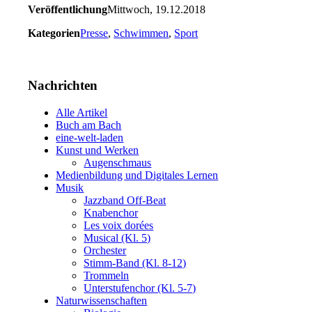
Veröffentlichung
Mittwoch, 19.12.2018
Kategorien
Presse
,
Schwimmen
,
Sport
Nachrichten
Alle Artikel
Buch am Bach
eine-welt-laden
Kunst und Werken
Augenschmaus
Medienbildung und Digitales Lernen
Musik
Jazzband Off-Beat
Knabenchor
Les voix dorées
Musical (Kl. 5)
Orchester
Stimm-Band (Kl. 8-12)
Trommeln
Unterstufenchor (Kl. 5-7)
Naturwissenschaften