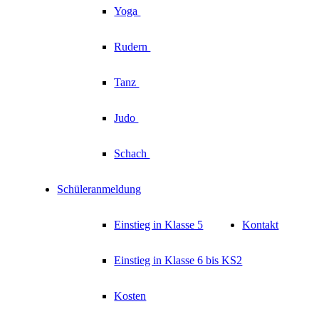
Yoga
Rudern
Tanz
Judo
Schach
Schüleranmeldung
Einstieg in Klasse 5
Kontakt
Einstieg in Klasse 6 bis KS2
Kosten