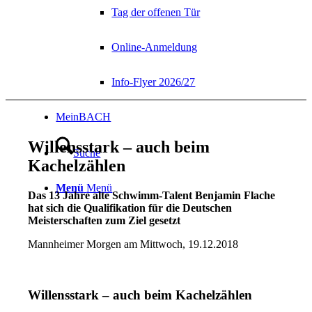
Tag der offenen Tür
Online-Anmeldung
Info-Flyer 2026/27
MeinBACH
Willensstark – auch beim
Suche
Kachelzählen
Menü
Menü
Das 13 Jahre alte Schwimm-Talent Benjamin Flache
hat sich die Qualifikation für die Deutschen
Meisterschaften zum Ziel gesetzt
Mannheimer Morgen am Mittwoch, 19.12.2018
Willensstark – auch beim Kachelzählen