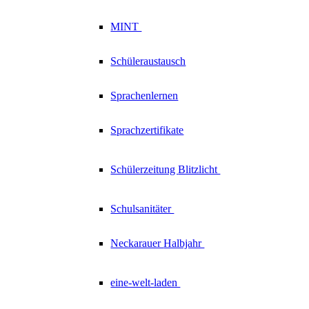
MINT
Schüleraustausch
Sprachenlernen
Sprachzertifikate
Schülerzeitung
Blitzlicht
Schulsanitäter
Neckarauer
Halbjahr
eine-welt-laden