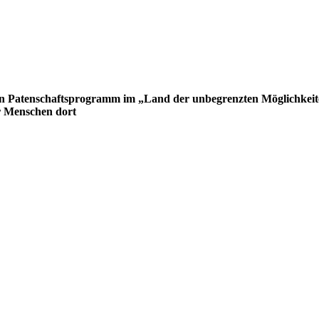
n Patenschaftsprogramm im „Land der unbegrenzten Möglichkeiten“
er Menschen dort