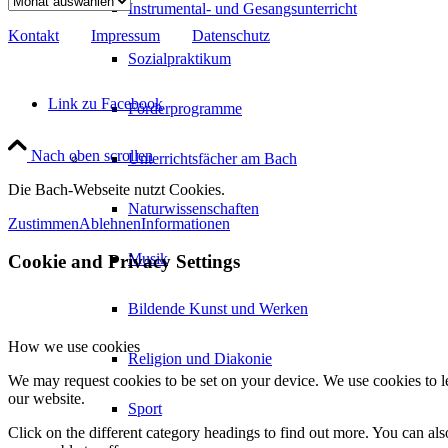
Instrumental- und Gesangsunterricht
Kontakt
Impressum
Datenschutz
Sozialpraktikum
Link zu Facebook
Förderprogramme
Nach oben scrollen
Unterrichtsfächer am Bach
Die Bach-Webseite nutzt Cookies.
Naturwissenschaften
Zustimmen
Ablehnen
Informationen
Musik
Cookie and Privacy Settings
Bildende Kunst und Werken
How we use cookies
Religion und Diakonie
We may request cookies to be set on your device. We use cookies to le
our website.
Sport
Click on the different category headings to find out more. You can a