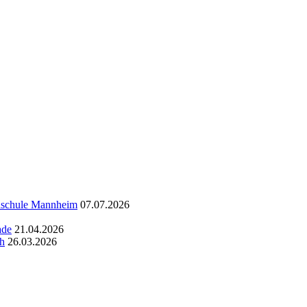
chschule Mannheim
07.07.2026
ade
21.04.2026
ch
26.03.2026