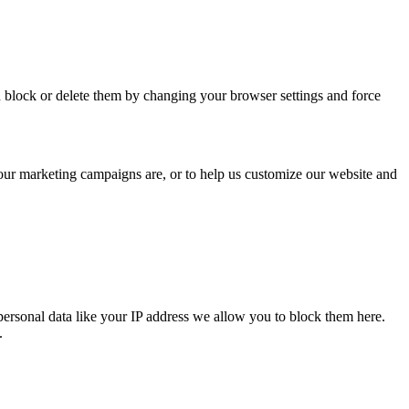
n block or delete them by changing your browser settings and force
 our marketing campaigns are, or to help us customize our website and
personal data like your IP address we allow you to block them here.
.