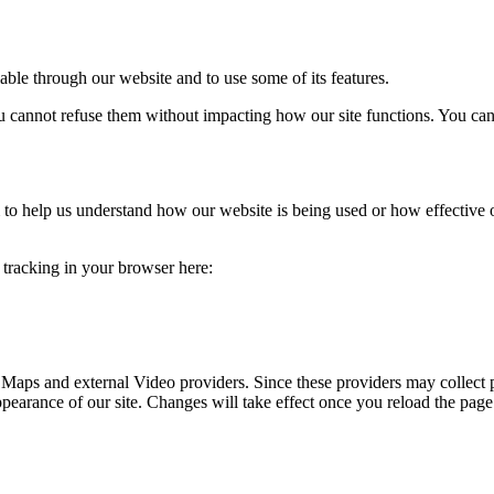
able through our website and to use some of its features.
you cannot refuse them without impacting how our site functions. You ca
rm to help us understand how our website is being used or how effective
e tracking in your browser here:
 Maps and external Video providers. Since these providers may collect 
ppearance of our site. Changes will take effect once you reload the page