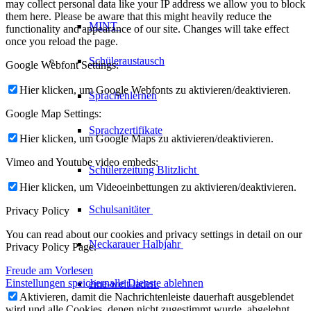
may collect personal data like your IP address we allow you to block
them here. Please be aware that this might heavily reduce the
MINT
functionality and appearance of our site. Changes will take effect
once you reload the page.
Schüleraustausch
Google Webfont Settings:
Hier klicken, um Google Webfonts zu aktivieren/deaktivieren.
Sprachenlernen
Google Map Settings:
Sprachzertifikate
Hier klicken, um Google Maps zu aktivieren/deaktivieren.
Vimeo and Youtube video embeds:
Schülerzeitung
Blitzlicht
Hier klicken, um Videoeinbettungen zu aktivieren/deaktivieren.
Schulsanitäter
Privacy Policy
You can read about our cookies and privacy settings in detail on our
Neckarauer
Halbjahr
Privacy Policy Page.
Freude am Vorlesen
Einstellungen speichern
alle Dienste ablehnen
eine-welt-laden
Aktivieren, damit die Nachrichtenleiste dauerhaft ausgeblendet
wird und alle Cookies, denen nicht zugestimmt wurde, abgelehnt