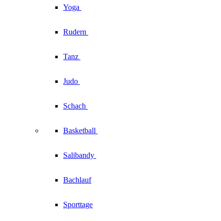
Yoga
Rudern
Tanz
Judo
Schach
Basketball
Salibandy
Bachlauf
Sporttage