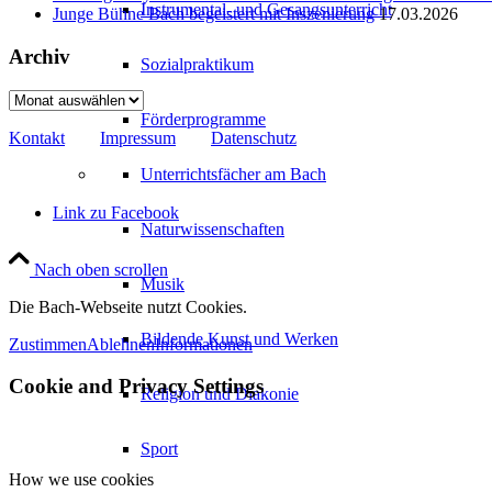
Instrumental- und Gesangsunterricht
Junge Bühne Bach begeistert mit Inszenierung
17.03.2026
Archiv
Sozialpraktikum
Archiv
Förderprogramme
Kontakt
Impressum
Datenschutz
Unterrichtsfächer am Bach
Link zu Facebook
Naturwissenschaften
Nach oben scrollen
Musik
Die Bach-Webseite nutzt Cookies.
Bildende Kunst und Werken
Zustimmen
Ablehnen
Informationen
Cookie and Privacy Settings
Religion und Diakonie
Sport
How we use cookies