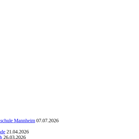
chschule Mannheim
07.07.2026
ade
21.04.2026
ch
26.03.2026