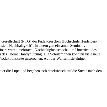
ik, Gesellschaft (NTG) der Pädagogischen Hochschule Heidelberg
clusters Nachhaltigkeit“. In einem gemeinsamen Seminar von
nars waren mehrfach ‚Nachhaltigkeitscoachs‘ im Unterricht des
m das Thema Handynutzung. Die Schüler/innen konnten viele neue
oduktionskette gesprochen. Auf der Wunschliste einiger
nter die Lupe und begaben sich detektivisch auf die Suche nach den