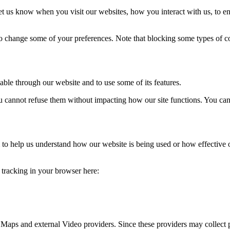
t us know when you visit our websites, how you interact with us, to en
lso change some of your preferences. Note that blocking some types of 
able through our website and to use some of its features.
you cannot refuse them without impacting how our site functions. You ca
rm to help us understand how our website is being used or how effective
e tracking in your browser here:
 Maps and external Video providers. Since these providers may collect 