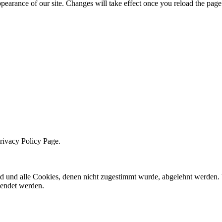
ppearance of our site. Changes will take effect once you reload the page
Privacy Policy Page.
ird und alle Cookies, denen nicht zugestimmt wurde, abgelehnt werden. 
lendet werden.