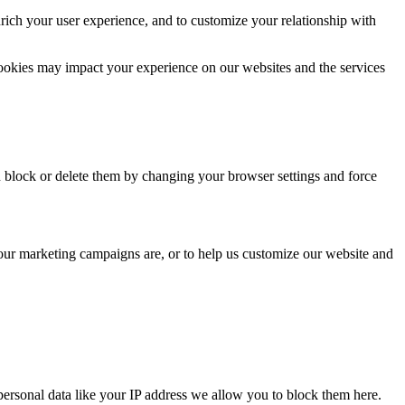
rich your user experience, and to customize your relationship with
cookies may impact your experience on our websites and the services
n block or delete them by changing your browser settings and force
 our marketing campaigns are, or to help us customize our website and
personal data like your IP address we allow you to block them here.