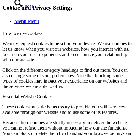
Suche
Cookie and Privacy Settings
Menü
Menü
How we use cookies
We may request cookies to be set on your device. We use cookies to
let us know when you visit our websites, how you interact with us,
to enrich your user experience, and to customize your relationship
with our website.
Click on the different category headings to find out more. You can
also change some of your preferences. Note that blocking some
types of cookies may impact your experience on our websites and
the services we are able to offer.
Essential Website Cookies
These cookies are strictly necessary to provide you with services
available through our website and to use some of its features.
Because these cookies are strictly necessary to deliver the website,
you cannot refuse them without impacting how our site functions.
You can block or delete them by changing your browser settings and